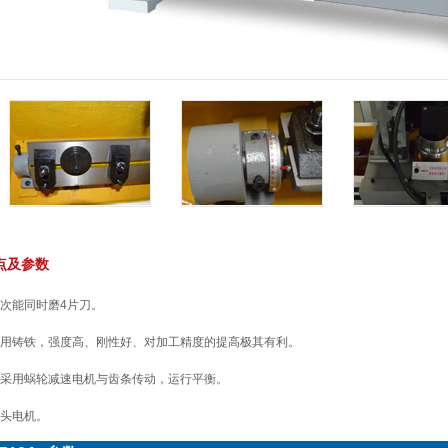
点及参数
器一次能同时磨4片刀。
身采用铸铁，强度高、刚性好、对加工精度的提高极其有利。
刀时采用蜗轮减速电机与齿条传动，运行平衡。
磨头电机。