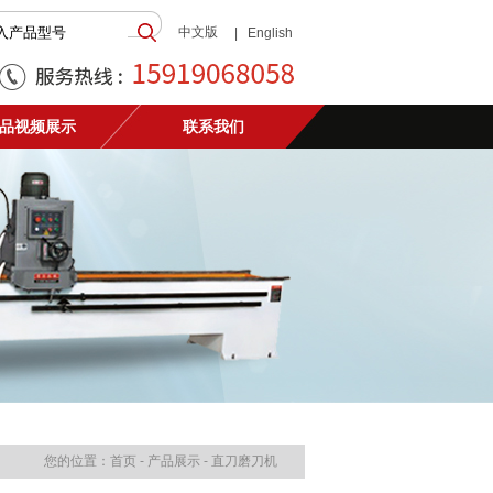
中文版
|
English
品视频展示
联系我们
您的位置：首页 - 产品展示 - 直刀磨刀机