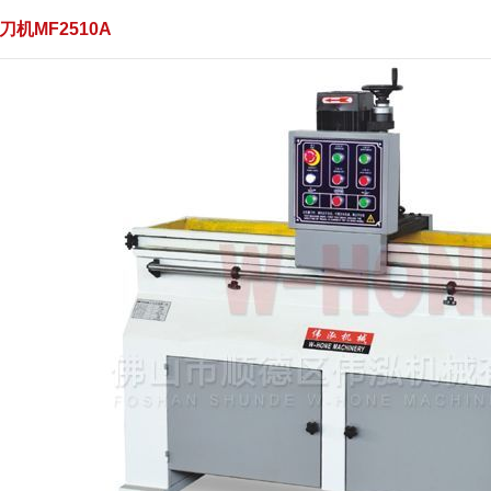
刀机MF2510A