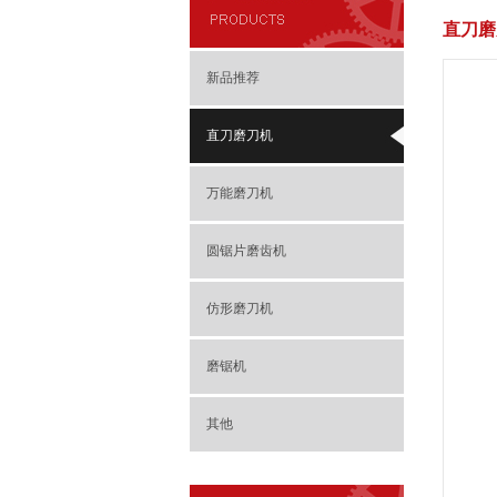
直刀磨
新品推荐
直刀磨刀机
万能磨刀机
圆锯片磨齿机
仿形磨刀机
磨锯机
其他