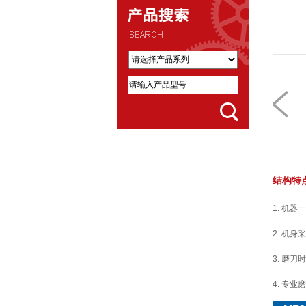
结构特
1. 机
2. 机
3. 磨
4. 专业