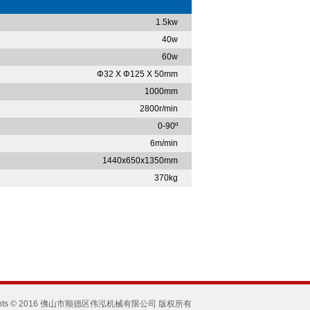
1.5kw
40w
60w
Φ32 X Φ125 X 50mm
1000mm
2800r/min
0-90º
6m/min
1440x650x1350mm
370kg
ights © 2016 佛山市顺德区伟泓机械有限公司 版权所有